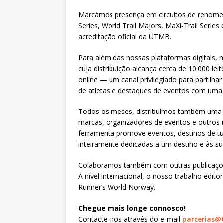
Marcámos presença em circuitos de renome 
Series, World Trail Majors, MaXi‑Trail Serie
acreditação oficial da UTMB.
Para além das nossas plataformas digitais
cuja distribuição alcança cerca de 10.000 l
online — um canal privilegiado para partilhar 
de atletas e destaques de eventos com uma 
Todos os meses, distribuímos também uma new
marcas, organizadores de eventos e outros 
ferramenta promove eventos, destinos de tu
inteiramente dedicadas a um destino e às su
Colaboramos também com outras publicações
A nível internacional, o nosso trabalho edit
Runner’s World Norway.
Chegue mais longe connosco!
Contacte-nos através do e-mail
parcerias@t