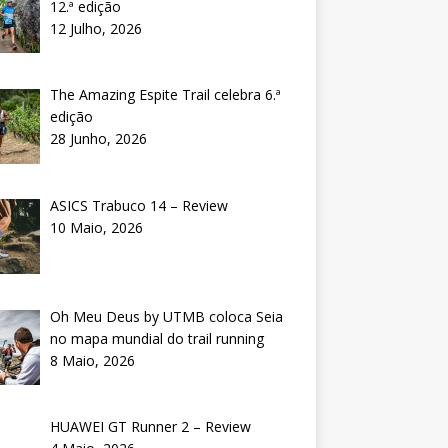
12.ª edição
12 Julho, 2026
The Amazing Espite Trail celebra 6.ª
edição
28 Junho, 2026
ASICS Trabuco 14 – Review
10 Maio, 2026
Oh Meu Deus by UTMB coloca Seia
no mapa mundial do trail running
8 Maio, 2026
HUAWEI GT Runner 2 – Review