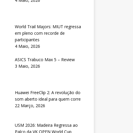
4 Maio, 2026
World Trail Majors: MIUT regressa
em pleno com recorde de
participantes
4 Maio, 2026
ASICS Trabuco Max 5 – Review
3 Maio, 2026
Huawei FreeClip 2: A revolução do
som aberto ideal para quem corre
22 Março, 2026
USM 2026: Madeira Regressa ao
Palco da VK OPEN World Cup