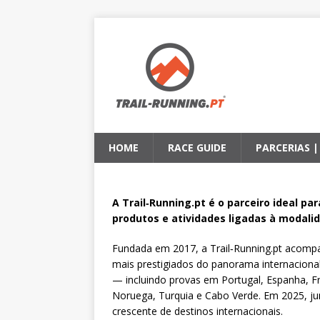
HOME
RACE GUIDE
PARCERIAS 
A Trail‑Running.pt é o parceiro ideal pa
produtos e atividades ligadas à modali
Fundada em 2017, a Trail‑Running.pt acompa
mais prestigiados do panorama internacional
— incluindo provas em Portugal, Espanha, Fran
Noruega, Turquia e Cabo Verde. Em 2025, ju
crescente de destinos internacionais.