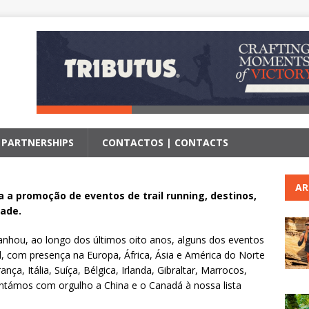
| PARTNERSHIPS
CONTACTOS | CONTACTS
AR
ra a promoção de eventos de trail running, destinos,
dade.
nhou, ao longo dos últimos oito anos, alguns dos eventos
, com presença na Europa, África, Ásia e América do Norte
ça, Itália, Suíça, Bélgica, Irlanda, Gibraltar, Marrocos,
ntámos com orgulho a China e o Canadá à nossa lista