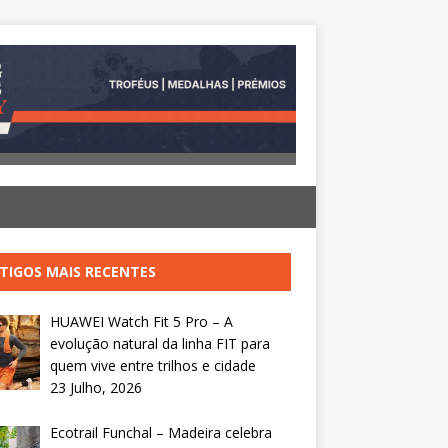
TIGOS MAIS RECENTES
HUAWEI Watch Fit 5 Pro – A
evolução natural da linha FIT para
quem vive entre trilhos e cidade
23 Julho, 2026
Ecotrail Funchal – Madeira celebra