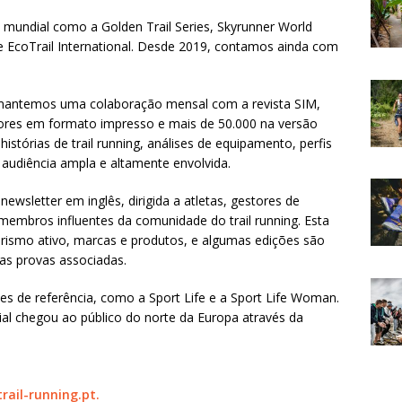
mundial como a Golden Trail Series, Skyrunner World
s e EcoTrail International. Desde 2019, contamos ainda com
, mantemos uma colaboração mensal com a revista SIM,
eitores em formato impresso e mais de 50.000 na versão
histórias de trail running, análises de equipamento, perfis
audiência ampla e altamente envolvida.
sletter em inglês, dirigida a atletas, gestores de
membros influentes da comunidade do trail running. Esta
rismo ativo, marcas e produtos, e algumas edições são
as provas associadas.
 de referência, como a Sport Life e a Sport Life Woman.
orial chegou ao público do norte da Europa através da
rail-running.pt.