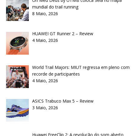
Oh Meu Deus by UTMB coloca Seia no mapa
mundial do trail running
8 Maio, 2026
HUAWEI GT Runner 2 – Review
4 Maio, 2026
World Trail Majors: MIUT regressa em pleno com
recorde de participantes
4 Maio, 2026
ASICS Trabuco Max 5 – Review
3 Maio, 2026
Huawei FreeClip 2: A revolução do som aberto