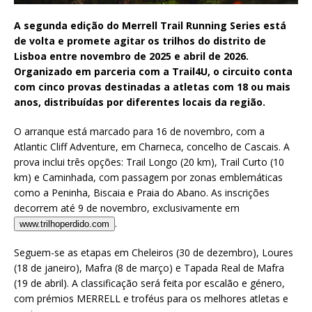
A segunda edição do Merrell Trail Running Series está
de volta e promete agitar os trilhos do distrito de
Lisboa entre novembro de 2025 e abril de 2026.
Organizado em parceria com a Trail4U, o circuito conta
com cinco provas destinadas a atletas com 18 ou mais
anos, distribuídas por diferentes locais da região.
O arranque está marcado para 16 de novembro, com a
Atlantic Cliff Adventure, em Charneca, concelho de Cascais. A
prova inclui três opções: Trail Longo (20 km), Trail Curto (10
km) e Caminhada, com passagem por zonas emblemáticas
como a Peninha, Biscaia e Praia do Abano. As inscrições
decorrem até 9 de novembro, exclusivamente em
.
www.trilhoperdido.com
Seguem-se as etapas em Cheleiros (30 de dezembro), Loures
(18 de janeiro), Mafra (8 de março) e Tapada Real de Mafra
(19 de abril). A classificação será feita por escalão e género,
com prémios MERRELL e troféus para os melhores atletas e