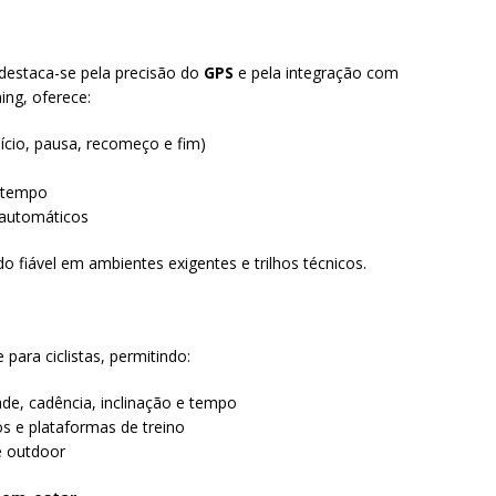
 destaca-se pela precisão do
GPS
e pela integração com
ning, oferece:
cio, pausa, recomeço e fim)
e tempo
 automáticos
o fiável em ambientes exigentes e trilhos técnicos.
para ciclistas, permitindo:
de, cadência, inclinação e tempo
s e plataformas de treino
e outdoor