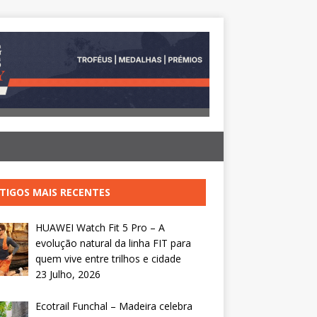
TIGOS MAIS RECENTES
HUAWEI Watch Fit 5 Pro – A
evolução natural da linha FIT para
quem vive entre trilhos e cidade
23 Julho, 2026
Ecotrail Funchal – Madeira celebra