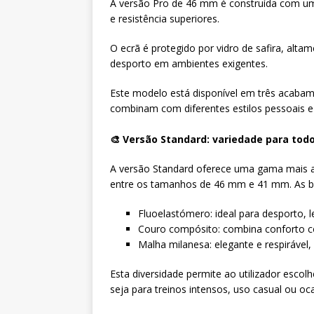
A versão Pro de 46 mm é construída com uma 
e resistência superiores.
O ecrã é protegido por vidro de safira, altam
desporto em ambientes exigentes.
Este modelo está disponível em três acabam
combinam com diferentes estilos pessoais e
🎨 Versão Standard: variedade para tod
A versão Standard oferece uma gama mais am
entre os tamanhos de 46 mm e 41 mm. As br
Fluoelastómero: ideal para desporto, l
Couro compósito: combina conforto c
Malha milanesa: elegante e respirável, 
Esta diversidade permite ao utilizador esco
seja para treinos intensos, uso casual ou oc