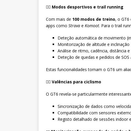
🏃‍♂️
Modos desportivos e trail running
Com mais de
100 modos de treino
, o GT6
apps como
Strava
e
Komoot
. Para o trail run
Deteção automática de movimento (iní
Monitorização de altitude e inclinação
Análise de ritmo, cadência, distância 
Deteção de quedas e pedidos de SOS
Estas funcionalidades tornam o GT6 um aliad
🚴‍♀️
Valências para ciclismo
O GT6 revela-se particularmente interessante 
Sincronização de dados como velocida
Compatibilidade com sensores externo
Registo detalhado de sessões indoor 