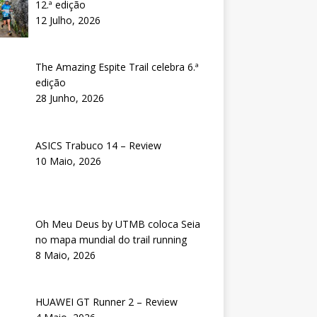
12.ª edição
12 Julho, 2026
The Amazing Espite Trail celebra 6.ª
edição
28 Junho, 2026
ASICS Trabuco 14 – Review
10 Maio, 2026
Oh Meu Deus by UTMB coloca Seia
no mapa mundial do trail running
8 Maio, 2026
HUAWEI GT Runner 2 – Review