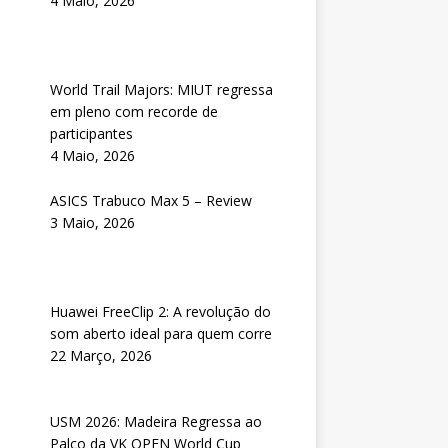
4 Maio, 2026
World Trail Majors: MIUT regressa
em pleno com recorde de
participantes
4 Maio, 2026
ASICS Trabuco Max 5 – Review
3 Maio, 2026
Huawei FreeClip 2: A revolução do
som aberto ideal para quem corre
22 Março, 2026
USM 2026: Madeira Regressa ao
Palco da VK OPEN World Cup