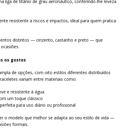
liga de titânio de grau aeronáutico, conferindo-lhe leveza
ente resistente a riscos e impactos, ideal para quem pratica
entos distintos — cinzento, castanho e preto — que
 ocasiões.
os os gostos
pla de opções, com oito estilos diferentes distribuídos
aceletes variam entre materiais como:
eve e resistente à água
om um toque clássico
perfeita para uso diário ou profissional
lher o modelo que melhor se adapta ao seu estilo de vida —
asiões formais.