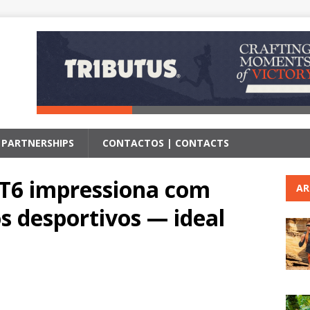
| PARTNERSHIPS
CONTACTOS | CONTACTS
6 impressiona com
AR
 desportivos — ideal