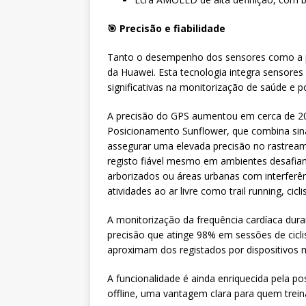
🎯 Precisão e fiabilidade
Tanto o desempenho dos sensores como a p
da Huawei. Esta tecnologia integra sensore
significativas na monitorização de saúde e 
A precisão do GPS aumentou em cerca de 20%
Posicionamento Sunflower, que combina sinai
assegurar uma elevada precisão no rastream
registo fiável mesmo em ambientes desafia
arborizados ou áreas urbanas com interferên
atividades ao ar livre como trail running, ci
A monitorização da frequência cardíaca dur
precisão que atinge 98% em sessões de cicli
aproximam dos registados por dispositivos 
A funcionalidade é ainda enriquecida pela p
offline, uma vantagem clara para quem trei