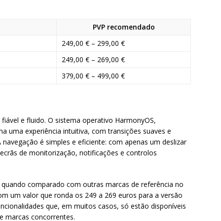
PVP recomendado
249,00 € – 299,00 €
249,00 € – 269,00 €
379,00 € – 499,00 €
iável e fluido. O sistema operativo HarmonyOS,
na uma experiência intuitiva, com transições suaves e
 A navegação é simples e eficiente: com apenas um deslizar
ecrãs de monitorização, notificações e controlos
o quando comparado com outras marcas de referência no
m um valor que ronda os 249 a 269 euros para a versão
cionalidades que, em muitos casos, só estão disponíveis
e marcas concorrentes.