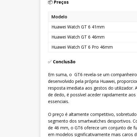
📦
Preços
Modelo
Huawei Watch GT 6 41mm
Huawei Watch GT 6 46mm
Huawei Watch GT 6 Pro 46mm
✅
Conclusão
Em suma, o GT6 revela-se um companheiro f
desenvolvido pela própria Huawei, proporcio
resposta imediata aos gestos do utilizador.
de dedo, é possível aceder rapidamente aos 
essenciais.
O preço é altamente competitivo, sobretud
segmento dos smartwatches desportivos. Co
de 46 mm, o GT6 oferece um conjunto de fun
em modelos significativamente mais caros d