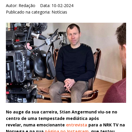
Autor:
Redação Data:
10-02-2024
Publicado na categoria:
Notícias
No auge da sua carreira, Stian Angermund viu-se no
centro de uma tempestade mediática após
revelar, numa emocionante
entrevista
para a NRK TV na
Noruega e na sua
página no Instagram
, que testou