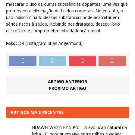
mascarar o uso de outras substâncias dopantes, uma vez que
promovem a eliminação de fluidos corporais. No entanto, o
uso indiscriminado dessas substâncias pode acarretar em
sérios riscos à saúde, incluindo desidratação, desequilíbrio
eletrolítico e comprometimento da função renal.
Foto:
DR (Instagram Stian Angermund)
ARTIGO ANTERIOR
PRÓXIMO ARTIGO
ARTIGOS MAIS RECENTES
HUAWEI Watch Fit 5 Pro – A evolução natural da
linha FIT para quem vive entre trilhos e cidade