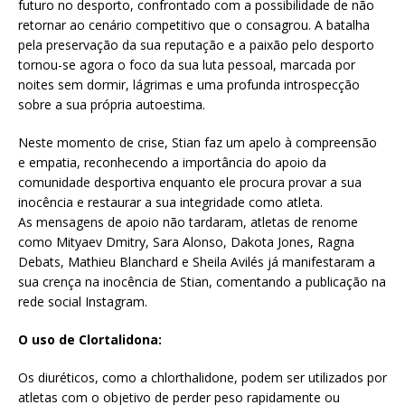
futuro no desporto, confrontado com a possibilidade de não
retornar ao cenário competitivo que o consagrou. A batalha
pela preservação da sua reputação e a paixão pelo desporto
tornou-se agora o foco da sua luta pessoal, marcada por
noites sem dormir, lágrimas e uma profunda introspecção
sobre a sua própria autoestima.
Neste momento de crise, Stian faz um apelo à compreensão
e empatia, reconhecendo a importância do apoio da
comunidade desportiva enquanto ele procura provar a sua
inocência e restaurar a sua integridade como atleta.
As mensagens de apoio não tardaram, atletas de renome
como Mityaev Dmitry, Sara Alonso, Dakota Jones, Ragna
Debats, Mathieu Blanchard e Sheila Avilés já manifestaram a
sua crença na inocência de Stian, comentando a publicação na
rede social Instagram.
O uso de Clortalidona:
Os diuréticos, como a chlorthalidone, podem ser utilizados por
atletas com o objetivo de perder peso rapidamente ou