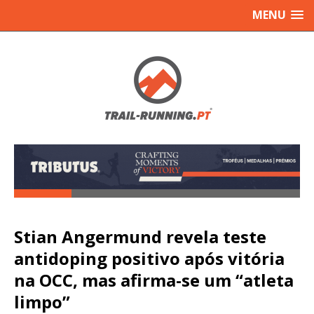
MENU
Stian Angermund revela teste
antidoping positivo após vitória
na OCC, mas afirma-se um “atleta
limpo”