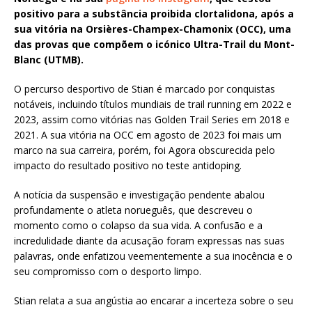
positivo para a substância proibida clortalidona, após a
sua vitória na Orsières-Champex-Chamonix (OCC), uma
das provas que compõem o icónico Ultra-Trail du Mont-
Blanc (UTMB).
O percurso desportivo de Stian é marcado por conquistas
notáveis, incluindo títulos mundiais de trail running em 2022 e
2023, assim como vitórias nas Golden Trail Series em 2018 e
2021. A sua vitória na OCC em agosto de 2023 foi mais um
marco na sua carreira, porém, foi Agora obscurecida pelo
impacto do resultado positivo no teste antidoping.
A notícia da suspensão e investigação pendente abalou
profundamente o atleta norueguês, que descreveu o
momento como o colapso da sua vida. A confusão e a
incredulidade diante da acusação foram expressas nas suas
palavras, onde enfatizou veementemente a sua inocência e o
seu compromisso com o desporto limpo.
Stian relata a sua angústia ao encarar a incerteza sobre o seu