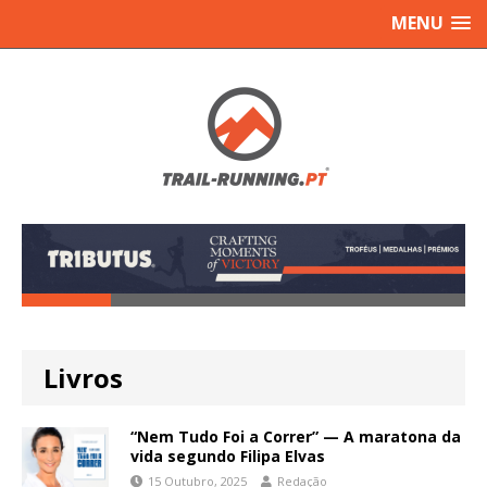
MENU
Livros
“Nem Tudo Foi a Correr” — A maratona da
vida segundo Filipa Elvas
15 Outubro, 2025
Redação