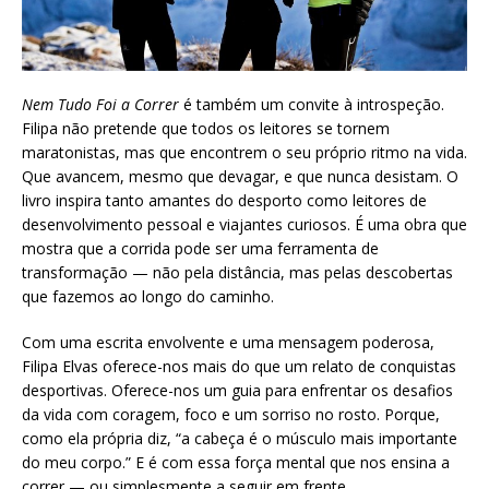
Nem Tudo Foi a Correr
é também um convite à introspeção.
Filipa não pretende que todos os leitores se tornem
maratonistas, mas que encontrem o seu próprio ritmo na vida.
Que avancem, mesmo que devagar, e que nunca desistam. O
livro inspira tanto amantes do desporto como leitores de
desenvolvimento pessoal e viajantes curiosos. É uma obra que
mostra que a corrida pode ser uma ferramenta de
transformação — não pela distância, mas pelas descobertas
que fazemos ao longo do caminho.
Com uma escrita envolvente e uma mensagem poderosa,
Filipa Elvas oferece-nos mais do que um relato de conquistas
desportivas. Oferece-nos um guia para enfrentar os desafios
da vida com coragem, foco e um sorriso no rosto. Porque,
como ela própria diz, “a cabeça é o músculo mais importante
do meu corpo.” E é com essa força mental que nos ensina a
correr — ou simplesmente a seguir em frente.