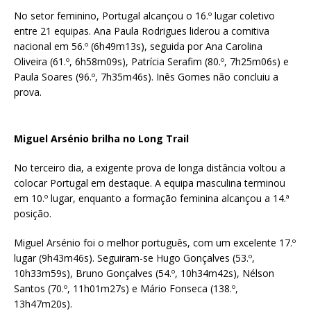
No setor feminino, Portugal alcançou o 16.º lugar coletivo
entre 21 equipas. Ana Paula Rodrigues liderou a comitiva
nacional em 56.º (6h49m13s), seguida por Ana Carolina
Oliveira (61.º, 6h58m09s), Patrícia Serafim (80.º, 7h25m06s) e
Paula Soares (96.º, 7h35m46s). Inês Gomes não concluiu a
prova.
Miguel Arsénio brilha no Long Trail
No terceiro dia, a exigente prova de longa distância voltou a
colocar Portugal em destaque. A equipa masculina terminou
em 10.º lugar, enquanto a formação feminina alcançou a 14.ª
posição.
Miguel Arsénio foi o melhor português, com um excelente 17.º
lugar (9h43m46s). Seguiram-se Hugo Gonçalves (53.º,
10h33m59s), Bruno Gonçalves (54.º, 10h34m42s), Nélson
Santos (70.º, 11h01m27s) e Mário Fonseca (138.º,
13h47m20s).