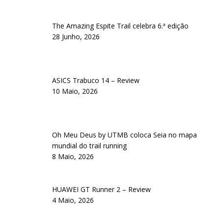
The Amazing Espite Trail celebra 6.ª edição
28 Junho, 2026
ASICS Trabuco 14 – Review
10 Maio, 2026
Oh Meu Deus by UTMB coloca Seia no mapa
mundial do trail running
8 Maio, 2026
HUAWEI GT Runner 2 – Review
4 Maio, 2026