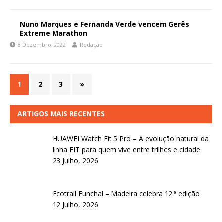
Nuno Marques e Fernanda Verde vencem Gerês
Extreme Marathon
8 Dezembro, 2022
Redação
1
2
3
»
ARTIGOS MAIS RECENTES
HUAWEI Watch Fit 5 Pro – A evolução natural da
linha FIT para quem vive entre trilhos e cidade
23 Julho, 2026
Ecotrail Funchal – Madeira celebra 12.ª edição
12 Julho, 2026