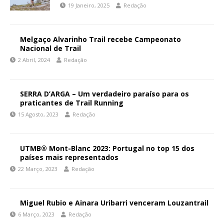
19 Janeiro, 2025
Redação
Melgaço Alvarinho Trail recebe Campeonato
Nacional de Trail
2 Abril, 2024
Redação
SERRA D’ARGA – Um verdadeiro paraíso para os
praticantes de Trail Running
15 Agosto, 2023
Redação
UTMB® Mont-Blanc 2023: Portugal no top 15 dos
países mais representados
22 Março, 2023
Redação
Miguel Rubio e Ainara Uribarri venceram Louzantrail
6 Março, 2023
Redação