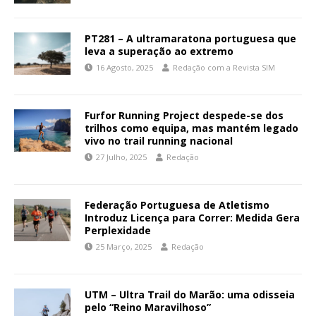
PT281 – A ultramaratona portuguesa que
leva a superação ao extremo
16 Agosto, 2025
Redação com a Revista SIM
Furfor Running Project despede-se dos
trilhos como equipa, mas mantém legado
vivo no trail running nacional
27 Julho, 2025
Redação
Federação Portuguesa de Atletismo
Introduz Licença para Correr: Medida Gera
Perplexidade
25 Março, 2025
Redação
UTM – Ultra Trail do Marão: uma odisseia
pelo “Reino Maravilhoso”