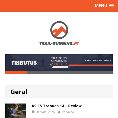
MENU
Geral
ASICS Trabuco 14 – Review
10 Maio, 2026
Redação