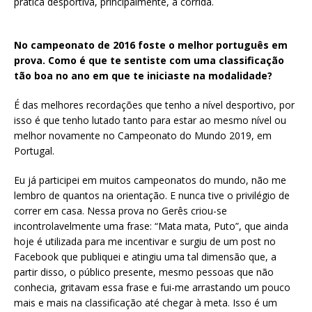
prática desportiva, principalmente, à corrida.
No campeonato de 2016 foste o melhor português em
prova. Como é que te sentiste com uma classificação
tão boa no ano em que te iniciaste na modalidade?
É das melhores recordações que tenho a nível desportivo, por
isso é que tenho lutado tanto para estar ao mesmo nível ou
melhor novamente no Campeonato do Mundo 2019, em
Portugal.
Eu já participei em muitos campeonatos do mundo, não me
lembro de quantos na orientação. E nunca tive o privilégio de
correr em casa. Nessa prova no Gerês criou-se
incontrolavelmente uma frase: “Mata mata, Puto”, que ainda
hoje é utilizada para me incentivar e surgiu de um post no
Facebook que publiquei e atingiu uma tal dimensão que, a
partir disso, o público presente, mesmo pessoas que não
conhecia, gritavam essa frase e fui-me arrastando um pouco
mais e mais na classificação até chegar à meta. Isso é um