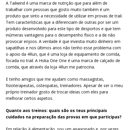
A Tailwind é uma marca de nutrição que para além de
trabalhar com pessoas que gosto muito também é um
produto que sinto a necessidade de utilizar em provas de trail.
Tem características que a diferenciam de outras por ser um
produto desenvolvido para este tipo de desportos e que tem
inúmeras vantagens para o desempenho físico e a de não
provocar enjoos. A verdade é que investia muito dinheiro em
sapatilhas e nos últimos anos não tenho esse problema com
o apoio da 4Run, que é uma loja de equipamento de corrida,
focada no trail. A Hoka One One é uma marca de calçado de
corrida, que através da loja 4Run me patrocina.
E tenho amigos que me ajudam como massagistas,
fisioterapeutas, osteopatas, treinadores. Apesar de ser o meu
próprio treinador gosto de trocar ideias com eles para
melhorar certos aspetos.
Quanto aos treinos: quais são os teus principais
cuidados na preparação das provas em que participas?
Em relação à alimentação, sou um apaixonado e, por vezes,