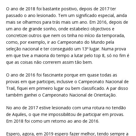
O ano de 2018 foi bastante positivo, depois de 2017 ter
passado o ano lesionado. Tem um significado especial, ainda
mais se olharmos para trás mais um ano. Em 2016, depois de
um ano de grande sonho, onde estabeleci objectivos e
concretizei outros que nem os tinha no início da temporada,
como, por exemplo, ir ao Campeonato do Mundo pela
seleção nacional e ter conseguido um 13º lugar. Numa prova
em que tive a maioria do tempo a lutar pelo top 8, só no fim é
que as coisas não correrem assim tão bem.
O ano de 2016 foi fascinante porque em quase todas as
provas em que participei, inclusive o Campeonato Nacional de
Trail, fiquei em primeiro lugar ou bem classificado. A par disso
também ganhei o Campeonato Nacional de Orientação.
No ano de 2017 estive lesionado com uma rotura no tendão
de Aquiles, o que me impossibilitou de participar em provas.
Em 2018 foi como um retorno ao ano de 2016.
Espero, agora, em 2019 espero fazer melhor, tendo sempre a