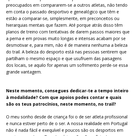
preocupados em compararem-se a outros atletas, não tendo
em conta o passado desportivo e genealógico que têm e
estão a comparar-se, simplesmente, em preconceitos ou
hierarquias mentais que fazem. Até porque atrás disso têm
planos de treino com tentativas de darem passos maiores que
a perna e em provas muito longas e intensas acabam por se
desmotivar e, para mim, não é de maneira nenhuma a beleza
do trail. A beleza do desporto está nas pessoas sentirem que
partilham o mesmo espaço e que usufruem das paisagens
dos locais, se aquilo for apenas um sofrimento perde-se essa
grande vantagem.
Neste momento, consegues dedicar-te a tempo inteiro
à modalidade? Com que apoios podes contar e quais
são os teus patrocínios, neste momento, no trail?
O meu sonho desde de criança foi o de ser atleta profissional
e nunca estiver perto de o ser. A nossa realidade em Portugal
não é nada fácil e exequível e poucos são os desportos em