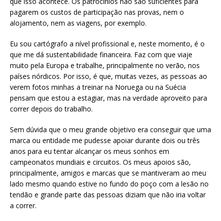
que isso acontece. Os patrocínios não são suficientes para
pagarem os custos de participação nas provas, nem o
alojamento, nem as viagens, por exemplo.
Eu sou cartógrafo a nível profissional e, neste momento, é o
que me dá sustentabilidade financeira. Faz com que viaje
muito pela Europa e trabalhe, principalmente no verão, nos
países nórdicos. Por isso, é que, muitas vezes, as pessoas ao
verem fotos minhas a treinar na Noruega ou na Suécia
pensam que estou a estagiar, mas na verdade aproveito para
correr depois do trabalho.
Sem dúvida que o meu grande objetivo era conseguir que uma
marca ou entidade me pudesse apoiar durante dois ou três
anos para eu tentar alcançar os meus sonhos em
campeonatos mundiais e circuitos. Os meus apoios são,
principalmente, amigos e marcas que se mantiveram ao meu
lado mesmo quando estive no fundo do poço com a lesão no
tendão e grande parte das pessoas diziam que não iria voltar
a correr.