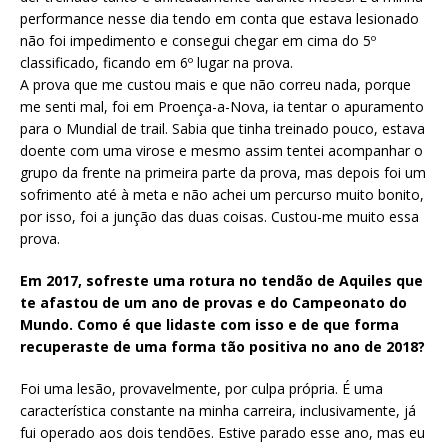
performance nesse dia tendo em conta que estava lesionado
não foi impedimento e consegui chegar em cima do 5º
classificado, ficando em 6º lugar na prova.
A prova que me custou mais e que não correu nada, porque
me senti mal, foi em Proença-a-Nova, ia tentar o apuramento
para o Mundial de trail. Sabia que tinha treinado pouco, estava
doente com uma virose e mesmo assim tentei acompanhar o
grupo da frente na primeira parte da prova, mas depois foi um
sofrimento até à meta e não achei um percurso muito bonito,
por isso, foi a junção das duas coisas. Custou-me muito essa
prova.
Em 2017, sofreste uma rotura no tendão de Aquiles que
te afastou de um ano de provas e do Campeonato do
Mundo. Como é que lidaste com isso e de que forma
recuperaste de uma forma tão positiva no ano de 2018?
Foi uma lesão, provavelmente, por culpa própria. É uma
característica constante na minha carreira, inclusivamente, já
fui operado aos dois tendões. Estive parado esse ano, mas eu