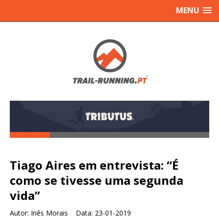
MENU
Tiago Aires em entrevista: “É
como se tivesse uma segunda
vida”
Autor:
Inês Morais Data:
23-01-2019