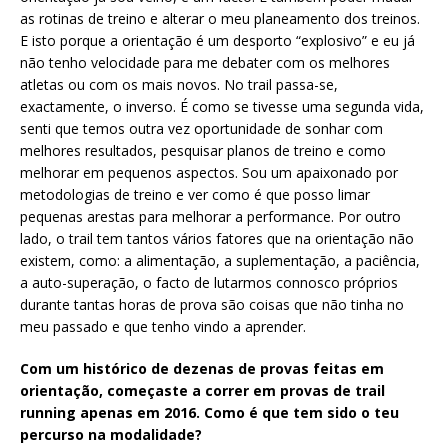
as rotinas de treino e alterar o meu planeamento dos treinos.
E isto porque a orientação é um desporto “explosivo” e eu já
não tenho velocidade para me debater com os melhores
atletas ou com os mais novos. No trail passa-se,
exactamente, o inverso. É como se tivesse uma segunda vida,
senti que temos outra vez oportunidade de sonhar com
melhores resultados, pesquisar planos de treino e como
melhorar em pequenos aspectos. Sou um apaixonado por
metodologias de treino e ver como é que posso limar
pequenas arestas para melhorar a performance. Por outro
lado, o trail tem tantos vários fatores que na orientação não
existem, como: a alimentação, a suplementação, a paciência,
a auto-superação, o facto de lutarmos connosco próprios
durante tantas horas de prova são coisas que não tinha no
meu passado e que tenho vindo a aprender.
Com um histórico de dezenas de provas feitas em
orientação, começaste a correr em provas de trail
running apenas em 2016. Como é que tem sido o teu
percurso na modalidade?