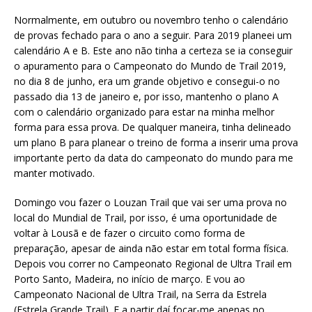
Normalmente, em outubro ou novembro tenho o calendário
de provas fechado para o ano a seguir. Para 2019 planeei um
calendário A e B. Este ano não tinha a certeza se ia conseguir
o apuramento para o Campeonato do Mundo de Trail 2019,
no dia 8 de junho, era um grande objetivo e consegui-o no
passado dia 13 de janeiro e, por isso, mantenho o plano A
com o calendário organizado para estar na minha melhor
forma para essa prova. De qualquer maneira, tinha delineado
um plano B para planear o treino de forma a inserir uma prova
importante perto da data do campeonato do mundo para me
manter motivado.
Domingo vou fazer o Louzan Trail que vai ser uma prova no
local do Mundial de Trail, por isso, é uma oportunidade de
voltar à Lousã e de fazer o circuito como forma de
preparação, apesar de ainda não estar em total forma física.
Depois vou correr no Campeonato Regional de Ultra Trail em
Porto Santo, Madeira, no início de março. E vou ao
Campeonato Nacional de Ultra Trail, na Serra da Estrela
(Estrela Grande Trail). E a partir daí focar-me apenas no