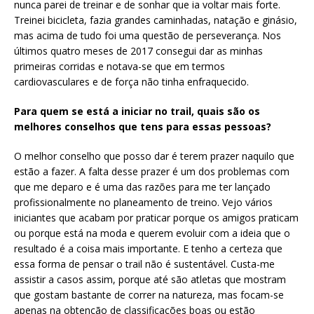
nunca parei de treinar e de sonhar que ia voltar mais forte.
Treinei bicicleta, fazia grandes caminhadas, natação e ginásio,
mas acima de tudo foi uma questão de perseverança. Nos
últimos quatro meses de 2017 consegui dar as minhas
primeiras corridas e notava-se que em termos
cardiovasculares e de força não tinha enfraquecido.
Para quem se está a iniciar no trail, quais são os
melhores conselhos que tens para essas pessoas?
O melhor conselho que posso dar é terem prazer naquilo que
estão a fazer. A falta desse prazer é um dos problemas com
que me deparo e é uma das razões para me ter lançado
profissionalmente no planeamento de treino. Vejo vários
iniciantes que acabam por praticar porque os amigos praticam
ou porque está na moda e querem evoluir com a ideia que o
resultado é a coisa mais importante. E tenho a certeza que
essa forma de pensar o trail não é sustentável. Custa-me
assistir a casos assim, porque até são atletas que mostram
que gostam bastante de correr na natureza, mas focam-se
apenas na obtenção de classificações boas ou estão