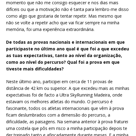
momento que não me consigo esquecer e nos dias mais
difíceis ou que a motivação não é tanta para lembro-me disso
como algo que gostaria de tentar repetir. Mas mesmo que
não se volte a repetir acho que vai ficar sempre na minha
memória, foi uma experiência extraordinária.
De todas as provas nacionais e internacionais em que
participaste no último ano qual é que foi a que excedeu
as tuas expectativas, tanto ao nível da organização,
como ao nível do percurso? Qual foi a prova em que
tiveste mais dificuldades?
Neste último ano, participei em cerca de 11 provas de
distância de 42 km ou superior. A que excedeu mais as minhas
expectativas foi de facto a Ultra SkyRunning Madeira, onde
estavam os melhores atletas do mundo. O percurso é
fascinante, todos os atletas internacionais que vêm à prova
ficam deslumbrados com a dimensão do percurso, a
dificuldade, as paisagens. Na semana anterior à prova fraturei
uma costela que pôs em risco a minha participação depois te
der treinado tanto e afincadamente durante meses. E a minha