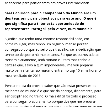
financeiras para participarem em provas internacionais.
Seres apurado para o Campeonato do Mundo era um
dos teus principais objectivos para este ano. O que é
que significa para ti ter esta oportunidade de
representares Portugal, pela 2ª vez, num mundial?
Significa que tenho uma enorme responsabilidade, em
primeiro lugar, mas tenho um orgulho imenso por ter
conseguido porque eu sei o que trabalho, sei a dedicação que
tenho ao desporto há muitos anos. Sei que os outros atletas
treinam diariamente, ambicionam e lutam mas tenho a
certeza que, salvo algum imponderável, me vou preparar
muito bem e tentar ao máximo entrar no top 10 e melhorar o
meu resultado de 2016.
Pensar no dia da prova e saber que vão estar presentes os
melhores do mundo é o que me dá energia, diariamente, para
ser disciplinado no treino. O mais difícil foi todo o processo
para conseguir o apuramento porque tive que me preparar
logo em janeiro e é uma altura em que não costumo estar em