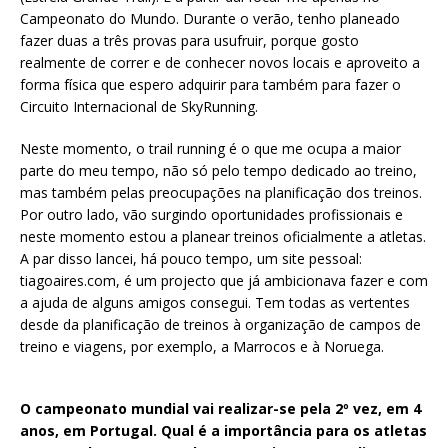
Campeonato do Mundo. Durante o verão, tenho planeado
fazer duas a três provas para usufruir, porque gosto
realmente de correr e de conhecer novos locais e aproveito a
forma física que espero adquirir para também para fazer o
Circuito Internacional de SkyRunning.
Neste momento, o trail running é o que me ocupa a maior
parte do meu tempo, não só pelo tempo dedicado ao treino,
mas também pelas preocupações na planificação dos treinos.
Por outro lado, vão surgindo oportunidades profissionais e
neste momento estou a planear treinos oficialmente a atletas.
A par disso lancei, há pouco tempo, um site pessoal:
tiagoaires.com, é um projecto que já ambicionava fazer e com
a ajuda de alguns amigos consegui. Tem todas as vertentes
desde da planificação de treinos à organização de campos de
treino e viagens, por exemplo, a Marrocos e à Noruega.
O campeonato mundial vai realizar-se pela 2º vez, em 4
anos, em Portugal. Qual é a importância para os atletas