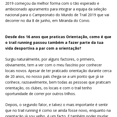
2019 começou da melhor forma com o tão esperado e
ambicionado apuramento para integrar a equipa da seleção
nacional para o Campeonato do Mundo de Trail 2019 que vai
decorrer no dia 8 de junho, em Miranda do Corvo.
Desde dos 16 anos que praticas Orientação, como é que
o trail running passou também a fazer parte da tua
vida desportiva a par com a orientação?
Surgiu naturalmente, por alguns factores, o primeiro,
obviamente, tem a ver com o meu fascínio por conhecer
locais novos. Apesar de ter praticado orientação durante cerca
de 20 anos, no nosso país chega-se a um ponto que já se
conhece, razoavelmente, bem todas as pessoas que praticam
orientação, os clubes, os locais e com o trail tenho
oportunidade de correr por outros trilhos.
Depois, o segundo fator, e talvez o mais importante é sentir
que no trail running é como se ainda fosse novo, enquanto na
orientação já sou velho, é um facto. E também poder mudar