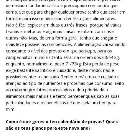
demasiado fundamentalista e preocupado com aquilo que
como. Sei que para chegar qualquer prova tenho que estar em
forma e para isso é necessário ter restrições alimentares.
Não é fácil explicar em duas ou três frases, porque há várias
teorias e métodos e algumas coisas resultam com uns e
outras não. Mas, de uma forma geral, tenho que chegar o
mais leve possível às competições. A alimentação vai variando
consoante o nível das provas em que participo, para os
campeonatos mundiais tento estar na ordem dos 63/64 kg,
enquanto, normalmente, peso 71/72kg. Esta perda de peso
exige bastante sacrifício e cuidado e, deste modo, não é
possível manter o ano todo. Tenho o máximo de cuidado e
atenção ao tipo de nutrientes e proteínas que consumo. Evito
ao máximo produtos processados e dou prioridade a
alimentos mais naturais e tento perceber quais são as suas
particularidades e os benefícios de que cada um tem para
mim.
Como é que geres o teu calendário de provas? Quais
são os teus planos para este novo ano?