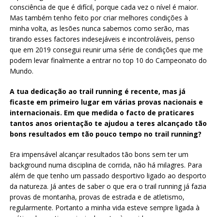
consciência de que é difícil, porque cada vez o nível é maior.
Mas também tenho feito por criar melhores condições à
minha volta, as lesões nunca sabemos como serão, mas
tirando esses factores indesejáveis e incontroláveis, penso
que em 2019 consegui reunir uma série de condições que me
podem levar finalmente a entrar no top 10 do Campeonato do
Mundo.
A tua dedicação ao trail running é recente, mas já
ficaste em primeiro lugar em várias provas nacionais e
internacionais. Em que medida o facto de praticares
tantos anos orientação te ajudou a teres alcançado tão
bons resultados em tão pouco tempo no trail running?
Era impensável alcançar resultados tão bons sem ter um
background numa disciplina de corrida, não há milagres. Para
além de que tenho um passado desportivo ligado ao desporto
da natureza. Já antes de saber o que era o trail running já fazia
provas de montanha, provas de estrada e de atletismo,
regularmente. Portanto a minha vida esteve sempre ligada à