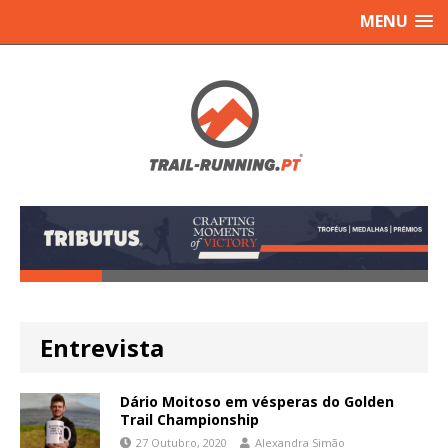
MENU
Entrevista
Dário Moitoso em vésperas do Golden
Trail Championship
27 Outubro, 2020
Alexandra Simão